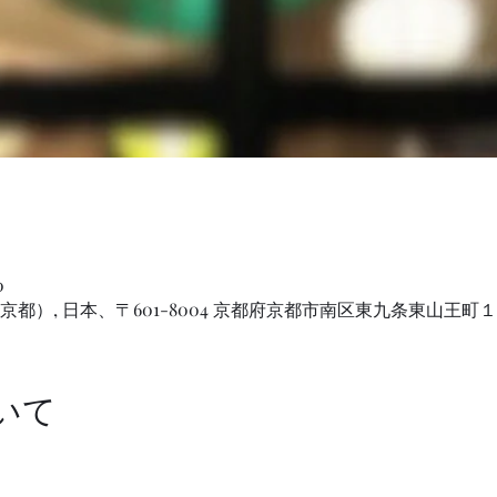
0
ズ 京都）, 日本、〒601-8004 京都府京都市南区東九条東山王町
いて