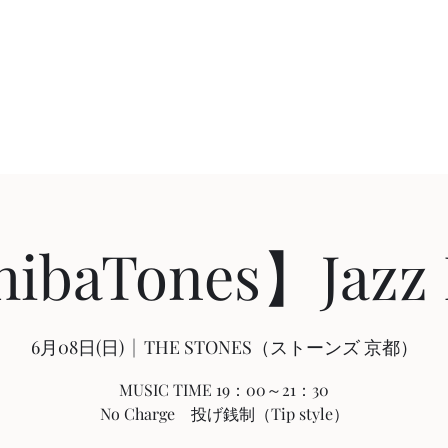
Home
ibaTones】Jazz 
6月08日(日)
  |  
THE STONES（ストーンズ 京都）
MUSIC TIME 19：00～21：30
No Charge 投げ銭制（Tip style）