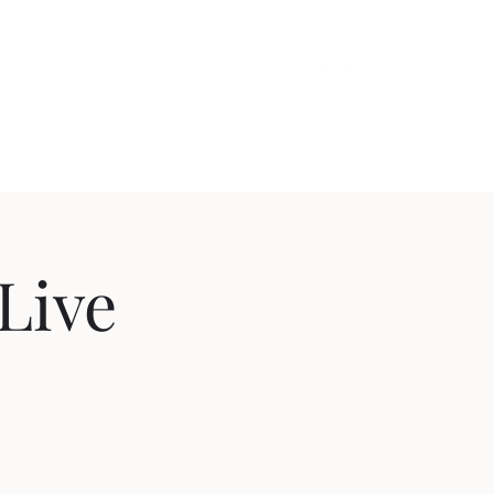
Profile
Schedule
Works
Contact
Live