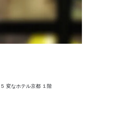
１５ 変なホテル京都 １階