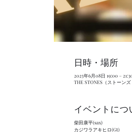
日時・場所
2025年6月08日 19:00 – 21:3
THE STONES（ストーン
イベントにつ
柴田康平(sax)
カジワラアキヒロ(Gt)