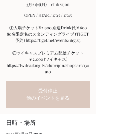
3月21日(月)
  |  
club vijon
OPEN / START 17:15 / 17:45
①入場チケット¥2,900 別途Drink代￥600
80名限定名のスタンディングライブ (TIGET
予約) https://tiget.net/events/165585
②ツイキャスプレミアム配信チケット
￥2,000 (ツイキャス)
https://twitcasting.tv/clubvijon/shopcart/130
910
受付停止
他のイベントを見る
日時・場所
2022年3月21日 17:45