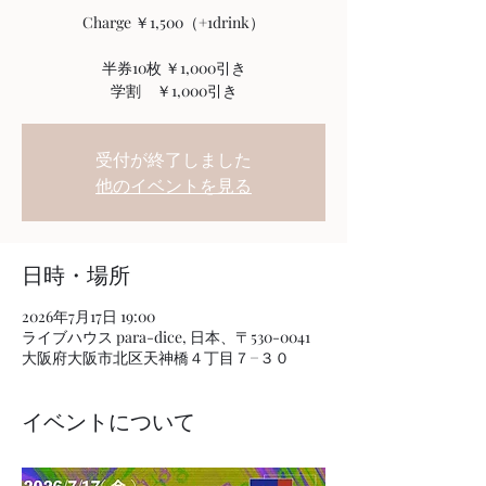
Charge ￥1,500（+1drink）
半券10枚 ￥1,000引き
学割 ￥1,000引き
受付が終了しました
他のイベントを見る
日時・場所
2026年7月17日 19:00
ライブハウス para-dice, 日本、〒530-0041
大阪府大阪市北区天神橋４丁目７−３０
イベントについて