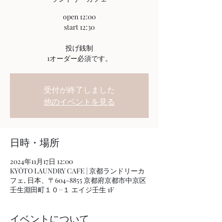
open 12:00
start 12:30
投げ銭制
1オーダー必須です。
受付が終了しました
他のイベントを見る
日時・場所
2024年11月17日 12:00
KYŌTO LAUNDRY CAFE | 京都ランドリーカ
フェ, 日本、〒604-8855 京都府京都市中京区
壬生淵田町１０−１ エイジ壬生 1F
イベントについて