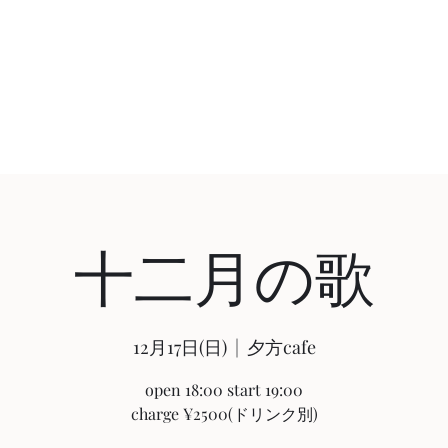
Home
十二月の歌
12月17日(日)
  |  
夕方cafe
open 18:00 start 19:00
charge ¥2500(ドリンク別)