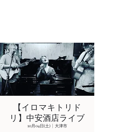
AKIHIRO KAJIWARA
Acoustic & Electric Guitarist
in KYOTO, JAPAN
【イロマキトリド
リ】中安酒店ライブ
10月04日(土)
  |  
大津市