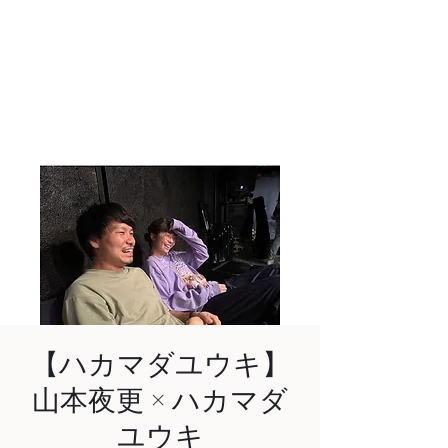
AKIHIRO KAJIWARA
Acoustic & Electric Guitarist
in KYOTO, JAPAN
【ハカマダユウキ】
山本夜更 × ハカマダ
ユウキ