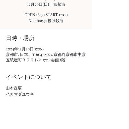
12月29日(日)
  |  
京都市
OPEN 16:30 START 17:00
No charge 投げ銭制
日時・場所
2024年12月29日 17:00
京都市, 日本、〒604-8024 京都府京都市中京
区紙屋町３６６ レイホウ会館 1階
イベントについて
山本夜更
ハカマダユウキ
このイベントをシェア