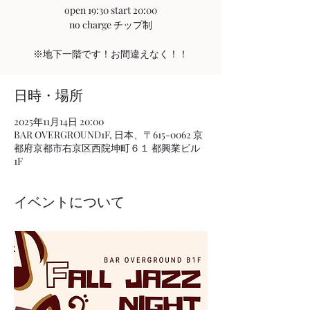
open 19:30 start 20:00
no charge チップ制
※地下一階です！お間違えなく！！
日時・場所
2025年11月14日 20:00
BAR OVERGROUND1F, 日本、〒615-0062 京
都府京都市右京区西院坤町６１ 都興業ビル
1F
イベントについて