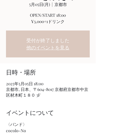
5月05日(月)
  |  
京都市
OPEN/START 18:00
¥3,000+1ドリンク
受付が終了しました
他のイベントを見る
日時・場所
2025年5月05日 18:00
京都市, 日本、〒604-8017 京都府京都市中京
区材木町１８０ 3F
イベントについて
〈バンド〉
cocolo-No