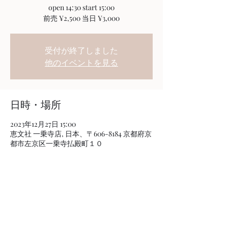
open 14:30 start 15:00
前売 ¥2,500 当日 ¥3,000
受付が終了しました
他のイベントを見る
日時・場所
2023年12月27日 15:00
恵文社 一乗寺店, 日本、〒606-8184 京都府京
都市左京区一乗寺払殿町１０
このイベントをシェア